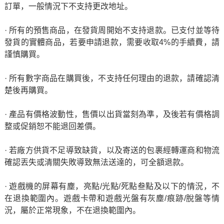
訂單，一般情況下不支持更改地址。
· 所有的預售商品，在發貨周開始不支持退款。已支付並等待
發貨的實體商品，若要申請退款，需要收取4%的手續費，請
謹慎購買。
· 所有數字商品在購買後，不支持任何理由的退款，請確認清
楚後再購買。
· 產品有價格波動性，售價以出貨當刻為準，及後若有價格調
整或促銷恕不能退回差價。
· 若廠方供貨不足導致缺貨，以及寄送的包裹經轉運商和物流
確認丟失或清關失敗導致無法送達的，可全額退款。
· 遊戲機的屏幕有塵，亮點/光點/死點叁點及以下的情況，不
在退換範圍內。遊戲卡帶和遊戲光盤有灰塵/痕跡/脫盤等情
況，屬於正常現象，不在退換範圍內。