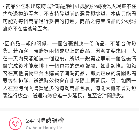
· 商品外包裝出廠時或運輸過程中出現的外觀硬傷與瑕疵不在
售後退換範圍內，不支持發貨前的選貨與挑貨，本店只能盡
可能對每個商品進行妥善的打包。商品之特典贈品的外觀瑕
疵亦不在售後範圍內。
·因商品申報的關係，一個包裹對應一份商品，不能合併發
貨。若顧客同時購買兩個或以上的商品，因海關要求同一人
在一天內只能通過一個包裹，所以一般需要等前一個包裹清
關完成後才能安排下一個包裹的運輸報關，如此類推。如顧
客在其他購物平台也購買了海淘商品，那麼包裹的清關也需
要等待排隊，送達時效也會在此基礎上再延長。另，如同一
人在短時間內購買過多的海淘商品包裹，海關大概率會對包
裹進行檢查，送達時效會進一步延長，甚至會清關失敗。
24小時熱銷榜
24-hour Hourly List