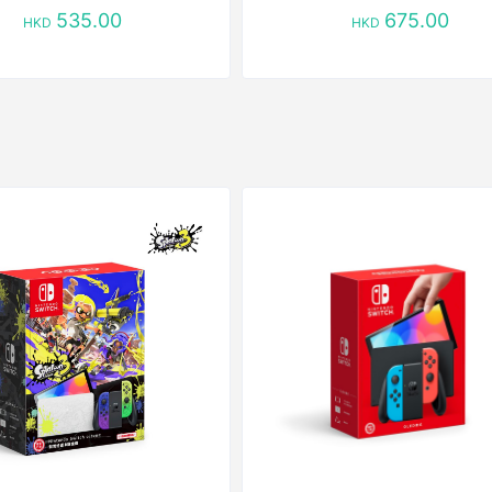
535.00
675.00
HKD
HKD