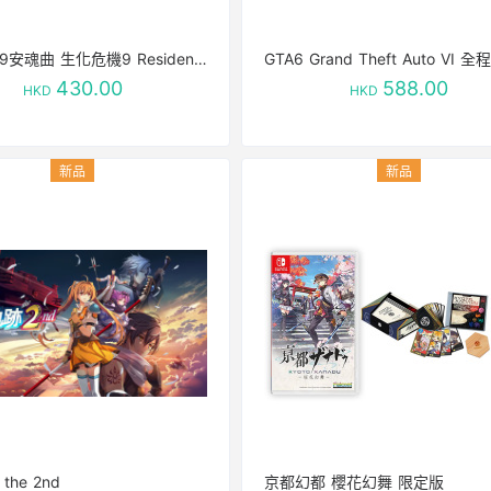
惡靈古堡9安魂曲 生化危機9 Resident Evil Requiem
430.00
588.00
HKD
HKD
he 2nd
京都幻都 櫻花幻舞 限定版