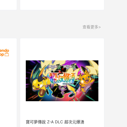
查看更多>
寶可夢傳說 Z-A DLC 超次元爆湧