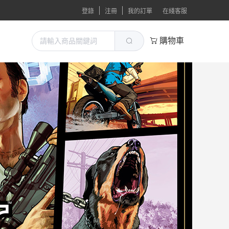
登錄
注冊
我的訂單
在綫客服
購物車