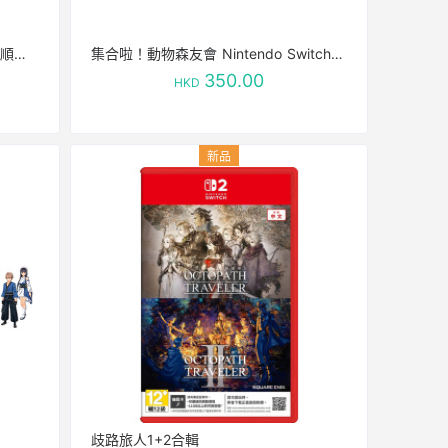
GTA6 Grand Theft Auto VI 全程順豐 包郵不包稅 稅費到付
集合啦！動物森友會 Nintendo Switch 2 Edition 港版
350.00
HKD
歧路旅人1+2合輯