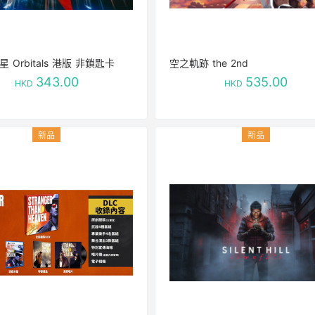
 Orbitals 港版 非鎖匙卡
空之軌跡 the 2nd
343.00
535.00
HKD
HKD