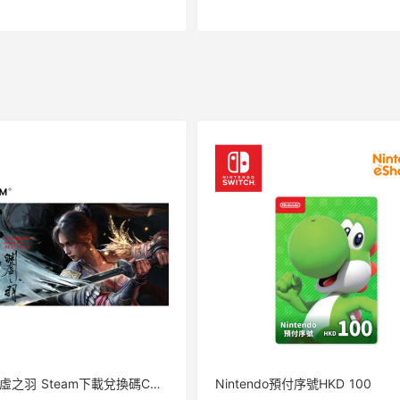
明末：淵虛之羽 Steam下載兌換碼CDKEY
Nintendo預付序號HKD 100