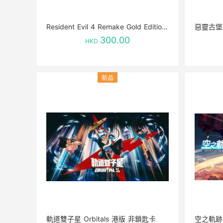
Resident Evil 4 Remake Gold Edition 惡靈古堡4重製版黃金版
300.00
HKD
軌道雙子星 Orbitals 港版 非鎖匙卡
空之軌跡 t