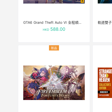
GTA6 Grand Theft Auto VI 全程順豐 包郵不包稅 稅費到付
軌道雙子星
588.00
HKD