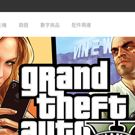
主機
遊戲
數字商品
配件周邊