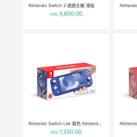
Nintendo Switch 2 遊戲主機 港版
4,600.00
HKD
Nintendo Switch Lite 藍色 Nintendo Switch Lite Blue
1,550.00
HKD