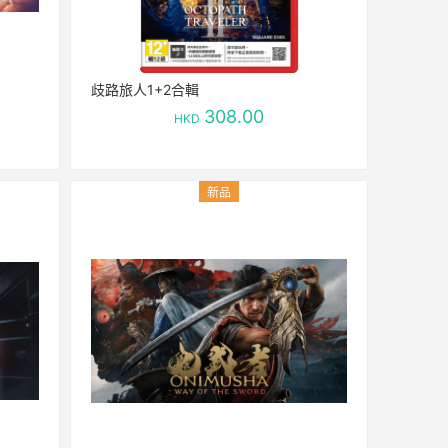
歧路旅人1+2合輯
308.00
HKD