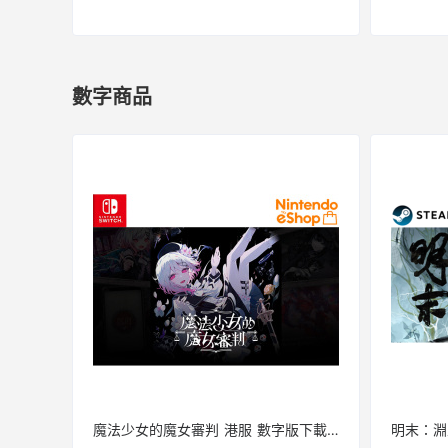
數字商品
魔法少女的魔女審判 港服 數字版下載碼