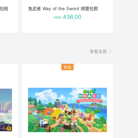
郵包稅
鬼武者 Way of the Sword 順豐包郵
436.00
HKD
查看全部